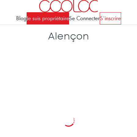
Blog
Je suis propriétaire
Se Connecter
S'inscrire
Alençon