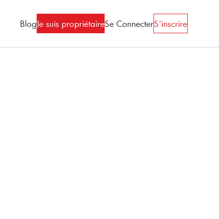
Blog
Je suis propriétaire
Se Connecter
S'inscrire