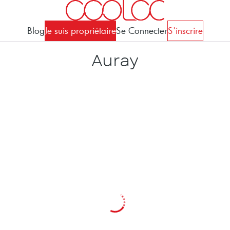
Blog
Je suis propriétaire
Se Connecter
S'inscrire
Auray