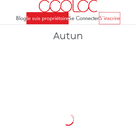
Blog
Je suis propriétaire
Se Connecter
S'inscrire
Autun