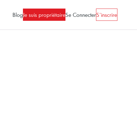
Blog
Je suis propriétaire
Se Connecter
S'inscrire