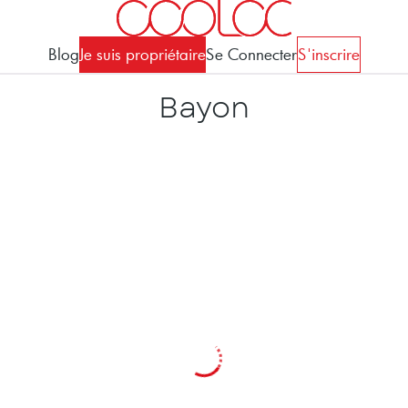
Blog
Je suis propriétaire
Se Connecter
S'inscrire
Bayon