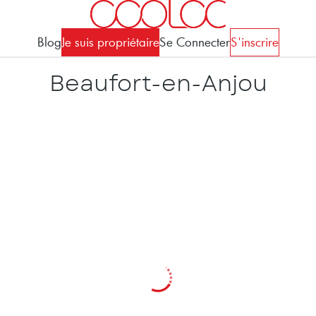
Blog
Je suis propriétaire
Se Connecter
S'inscrire
Beaufort-en-Anjou