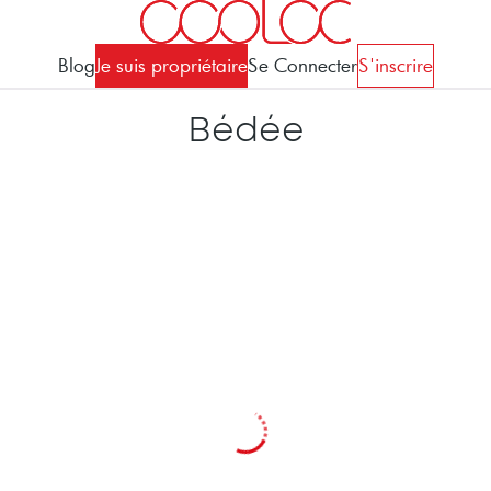
Blog
Je suis propriétaire
Se Connecter
S'inscrire
Bédée