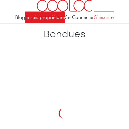
Blog
Je suis propriétaire
Se Connecter
S'inscrire
Bondues