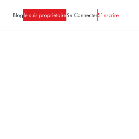
Blog
Je suis propriétaire
Se Connecter
S'inscrire