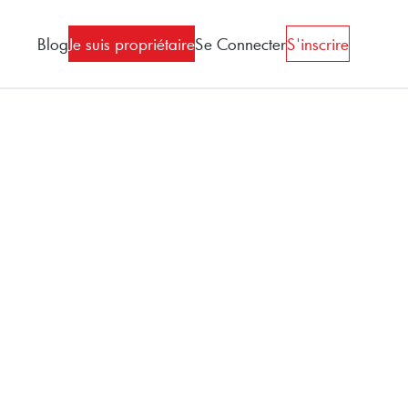
Blog
Je suis propriétaire
Se Connecter
S'inscrire