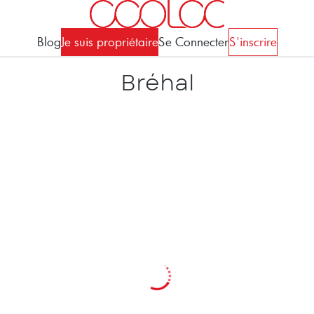
Blog
Je suis propriétaire
Se Connecter
S'inscrire
Bréhal