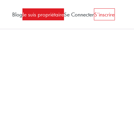
Blog
Je suis propriétaire
Se Connecter
S'inscrire