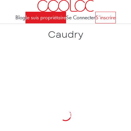
Blog
Je suis propriétaire
Se Connecter
S'inscrire
Caudry