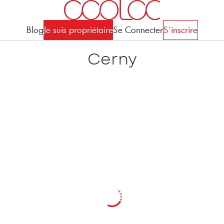
Blog
Je suis propriétaire
Se Connecter
S'inscrire
Cerny