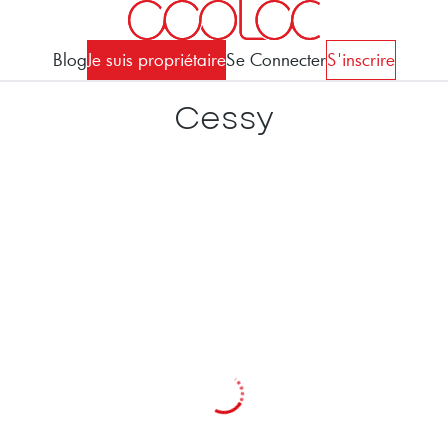
Blog
Je suis propriétaire
Se Connecter
S'inscrire
Cessy