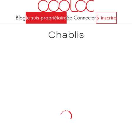
Blog
Je suis propriétaire
Se Connecter
S'inscrire
Chablis