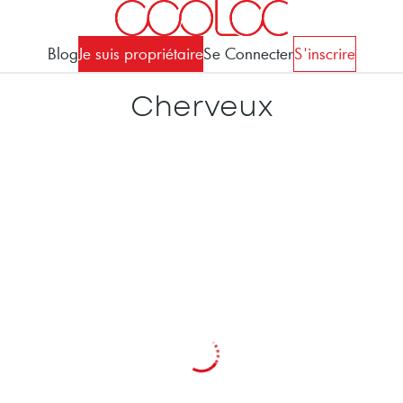
Blog
Je suis propriétaire
Se Connecter
S'inscrire
Cherveux