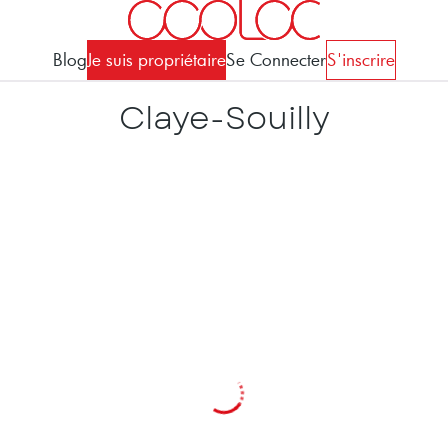
Blog
Je suis propriétaire
Se Connecter
S'inscrire
Claye-Souilly