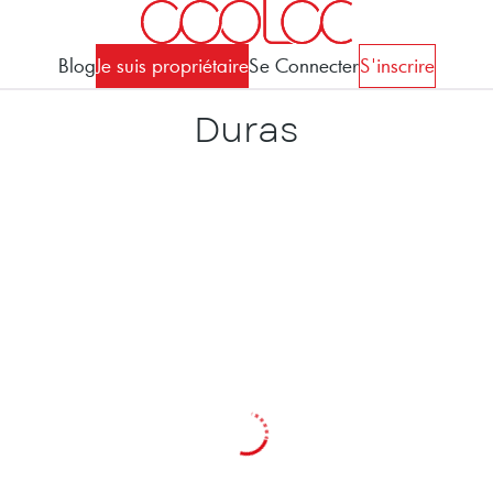
Blog
Je suis propriétaire
Se Connecter
S'inscrire
Duras