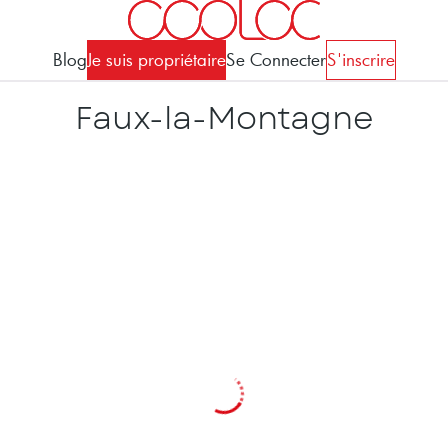
Blog
Je suis propriétaire
Se Connecter
S'inscrire
Faux-la-Montagne