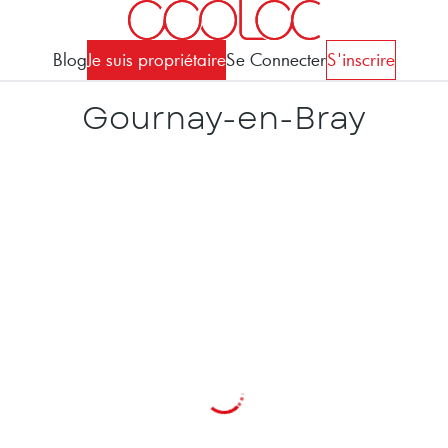
Blog
Je suis propriétaire
Se Connecter
S'inscrire
Gournay-en-Bray