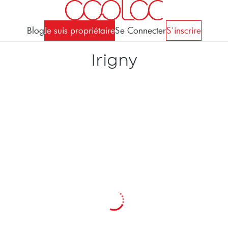
Blog
Je suis propriétaire
Se Connecter
S'inscrire
Irigny