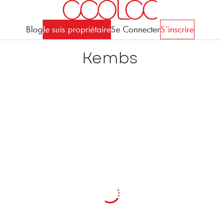
Blog
Je suis propriétaire
Se Connecter
S'inscrire
Kembs