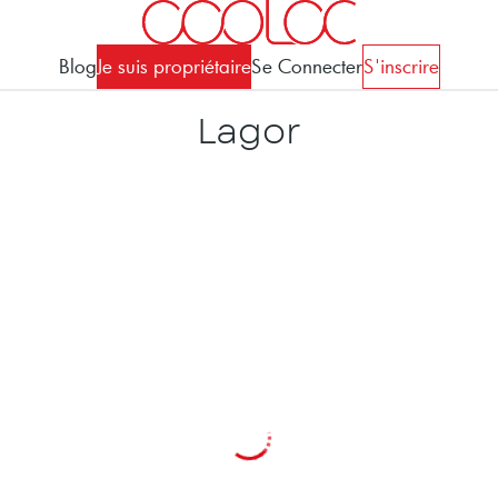
Blog
Je suis propriétaire
Se Connecter
S'inscrire
Lagor