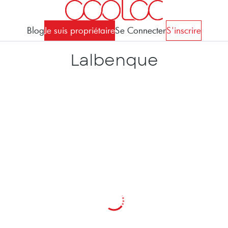
Blog
Je suis propriétaire
Se Connecter
S'inscrire
Lalbenque