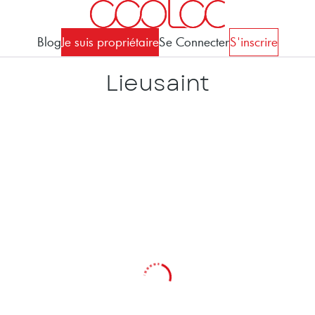
Blog
Je suis propriétaire
Se Connecter
S'inscrire
Lieusaint