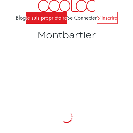
Blog
Je suis propriétaire
Se Connecter
S'inscrire
Montbartier