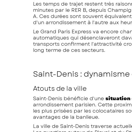
Les temps de trajet restent très raison
minutes par le RER B, depuis Champign
A. Ces durées sont souvent équivalentes
d'un arrondissement à l'autre aux heur
Le Grand Paris Express va encore chan
automatiques qui désenclaveront dava
transports confirment l'attractivité cro
long terme de ces secteurs.
Saint-Denis : dynamisme e
Atouts de la ville
Saint-Denis bénéficie d'une
situation
arrondissement parisien. Cette proximi
les plus prisées par les colocataires s
avantages de la banlieue.
La ville de Saint-Denis traverse actue