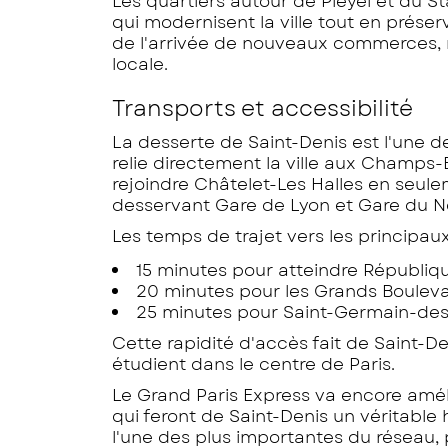
Les quartiers autour de Pleyel et du S
qui modernisent la ville tout en prés
de l'arrivée de nouveaux commerces, re
locale.
Transports et accessibilité
La desserte de Saint-Denis est l'une d
relie directement la ville aux Champs
rejoindre Châtelet-Les Halles en seul
desservant Gare de Lyon et Gare du N
Les temps de trajet vers les principaux
15 minutes pour atteindre Républiq
20 minutes pour les Grands Bouleva
25 minutes pour Saint-Germain-des
Cette rapidité d'accès fait de Saint-De
étudient dans le centre de Paris.
Le Grand Paris Express va encore amélior
qui feront de Saint-Denis un véritable
l'une des plus importantes du réseau, 