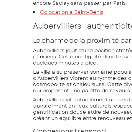
encore Saclay sans passer par Paris.
Colocation à Saint-Denis
Aubervilliers : authentic
Le charme de la proximité par
Aubervilliers jouit d'une position strat
parisiens. Cette contiguïté directe av
quelques minutes à pied.
La ville a su préserver son âme populai
d'Aubervilliers vibrent au rythme des
cosmopolite et chaleureuse. Cette div
qui proposent une palette de saveurs 
Aubervilliers vit actuellement une muta
transforment en lieux culturels, esp
gentrification douce attire de nouveaux
créant un équilibre entre renouveau et
Connexions transport