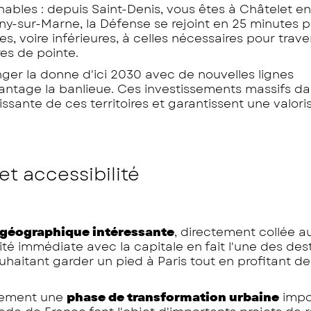
nables : depuis Saint-Denis, vous êtes à Châtelet en
y-sur-Marne, la Défense se rejoint en 25 minutes p
, voire inférieures, à celles nécessaires pour trave
es de pointe.
ger la donne d'ici 2030 avec de nouvelles lignes
ntage la banlieue. Ces investissements massifs da
issante de ces territoires et garantissent une valori
t accessibilité
 géographique intéressante
, directement collée a
té immédiate avec la capitale en fait l'une des des
ouhaitant garder un pied à Paris tout en profitant de
llement une
phase de transformation urbaine
impo