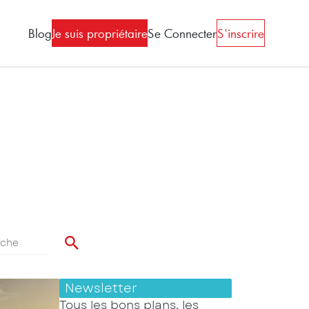
Blog
Je suis propriétaire
Se Connecter
S'inscrire
Newsletter
Tous les bons plans, les