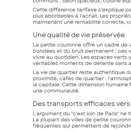
communs : salon spacieux, cuisine équip
Cette différence tarifaire s'explique 
plus abordables à l'achat. Les propriét
maintenant une rentabilité correcte, c
Une qualité de vie préservée
La petite couronne offre un cadre de vi
bondées et du bruit permanent : ces v
vivre au quotidien. Les espaces verts
véritables moments de détente sans avo
La vie de quartier reste authentique
proximité, cafés de quartier : l'atmos
la capitale. Cette dimension humaine f
une communauté.
Des transports efficaces vers
L'argument du "c'est loin de Paris" ne t
La plupart des villes de petite couron
fréquentes qui permettent de rejoindre