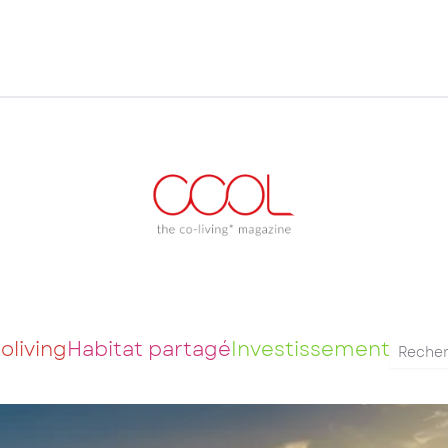
oliving
Habitat partagé
Investissement