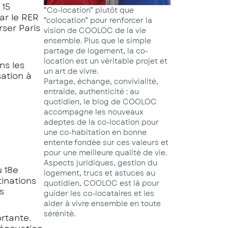
 15
“Co-location” plutôt que
ar le RER
“colocation” pour renforcer la
rser Paris
vision de COOLOC de la vie
ensemble. Plus que le simple
partage de logement, la co-
location est un véritable projet et
ns les
un art de vivre.
sation à
Partage, échange, convivialité,
entraide, authenticité : au
quotidien, le blog de COOLOC
accompagne les nouveaux
adeptes de la co-location pour
une co-habitation en bonne
entente fondée sur ces valeurs et
pour une meilleure qualité de vie.
Aspects juridiques, gestion du
u 18e
logement, trucs et astuces au
tinations
quotidien, COOLOC est là pour
s
guider les co-locataires et les
aider à vivre ensemble en toute
sérénité.
rtante.