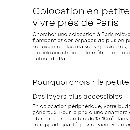
Colocation en petite 
vivre près de Paris
Chercher une colocation à Paris relèv
flambent et des espaces de plus en plu
séduisante : des maisons spacieuses, d
à quelques stations de métro de la cap
autour de Paris.
Pourquoi choisir la petit
Des loyers plus accessibles
En colocation périphérique, votre bu
généreux. Pour le prix d'une chambre 
obtenir une chambre de 15-18m² dans u
Le rapport qualité-prix devient vraime