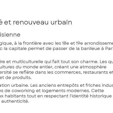
ité et renouveau urbain
isienne
égique, à la frontière avec les 18e et 19e arrondissem
ec la capitale permet de passer de la banlieue à Par
re et multiculturelle qui fait tout son charme. Les q
 cultures du monde entier, créant une atmosphère
ersité se reflète dans les commerces, restaurants 
et de produits.
tion urbaine. Les anciens entrepôts et friches indust
aces de coworking et logements modernes. Cette
 habitants tout en respectant l'identité historique d
 authenticité.