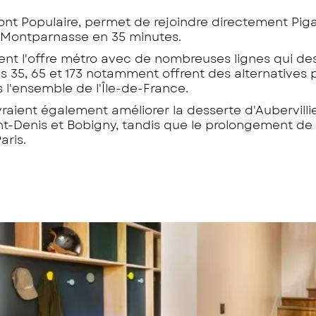
ront Populaire, permet de rejoindre directement Piga
 Montparnasse en 35 minutes.
nt l'offre métro avec de nombreuses lignes qui de
s 35, 65 et 173 notamment offrent des alternatives 
 l'ensemble de l'Île-de-France.
raient également améliorer la desserte d'Aubervillie
Saint-Denis et Bobigny, tandis que le prolongement de 
aris.