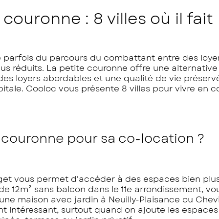
couronne : 8 villes où il fait
e parfois du parcours du combattant entre des loye
s réduits. La petite couronne offre une alternative
es loyers abordables et une qualité de vie préservé
itale. Cooloc vous présente 8 villes pour vivre en c
e couronne pour sa co-location ?
dget vous permet d'accéder à des espaces bien plu
de 12m² sans balcon dans le 11e arrondissement, v
ne maison avec jardin à Neuilly-Plaisance ou Chevil
nt intéressant, surtout quand on ajoute les espaces