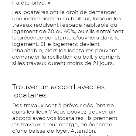
il a été privé. »
Les locataires ont le droit de demander
une indemnisation au bailleur, lorsque les
travaux réduisent l’espace habitable du
logement de 30 ou 40%, ou s’ils entraînent
la présence constante d’ouvriers dans le
logement. Si le logement devient
inhabitable, alors les locataires peuvent
demander la résiliation du bail, y compris
si les travaux durent moins de 21 jours.
Trouver un accord avec les
locataires
Des travaux sont à prévoir dès l’entrée
dans les lieux ? Vous pouvez trouver un
accord avec vos locataires. Ils prennent
les travaux à leur charge, en échange
d’une baisse de loyer. Attention,