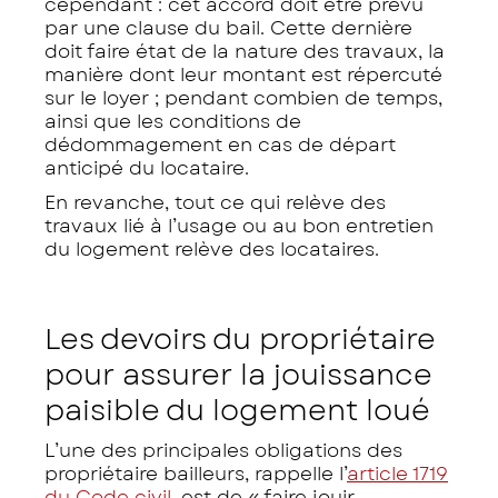
cependant : cet accord doit être prévu
par une clause du bail. Cette dernière
doit faire état de la nature des travaux, la
manière dont leur montant est répercuté
sur le loyer ; pendant combien de temps,
ainsi que les conditions de
dédommagement en cas de départ
anticipé du locataire.
En revanche, tout ce qui relève des
travaux lié à l’usage ou au bon entretien
du logement relève des locataires.
Les devoirs du propriétaire
pour assurer la jouissance
paisible du logement loué
L’une des principales obligations des
propriétaire bailleurs, rappelle l’
article 1719
du Code civil
, est de «
faire jouir