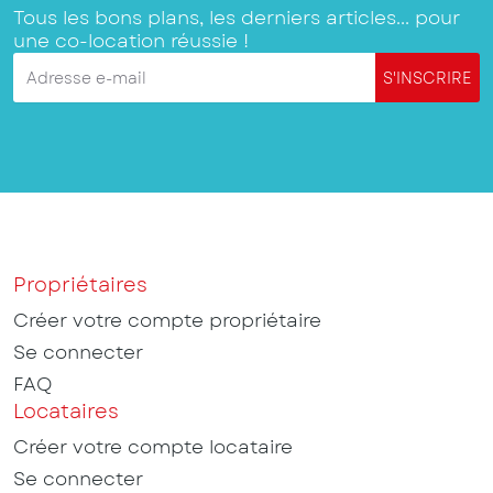
Tous les bons plans, les derniers articles... pour
une co-location réussie !
Adresse e-mail
S'INSCRIRE
Propriétaires
Créer votre compte propriétaire
Se connecter
FAQ
Locataires
Créer votre compte locataire
Se connecter