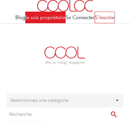
Blog
Je suis propriétaire
Se Connecter
S'inscrire
Selectionnez une catégorie
Selectionnez une cat