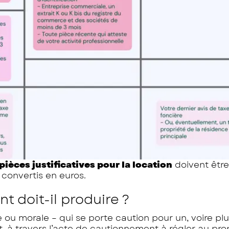
pièces justificatives pour la location
doivent être
 convertis en euros.
t doit-il produire ?
ou morale – qui se porte caution pour un, voire plu
t, à travers l’acte de cautionnement à régler au prop