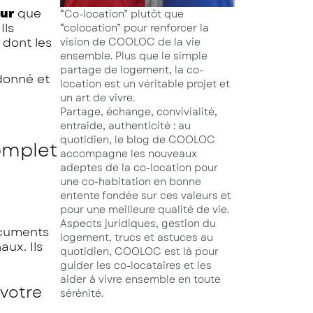
eur
que
“Co-location” plutôt que
Ils
“colocation” pour renforcer la
 dont les
vision de COOLOC de la vie
ensemble. Plus que le simple
partage de logement, la co-
ordonné et
location est un véritable projet et
un art de vivre.
Partage, échange, convivialité,
entraide, authenticité : au
quotidien, le blog de COOLOC
omplet
accompagne les nouveaux
adeptes de la co-location pour
une co-habitation en bonne
entente fondée sur ces valeurs et
pour une meilleure qualité de vie.
Aspects juridiques, gestion du
ocuments
logement, trucs et astuces au
ux. Ils
quotidien, COOLOC est là pour
guider les co-locataires et les
aider à vivre ensemble en toute
 votre
sérénité.