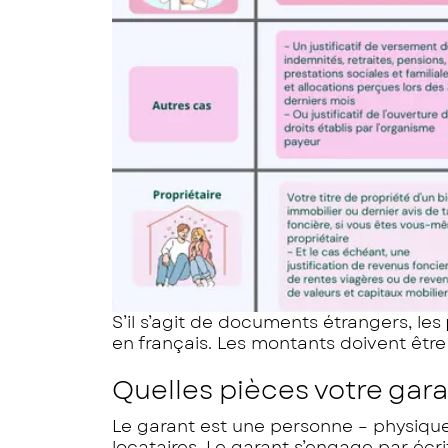
S’il s’agit de documents étrangers, les
en français. Les montants doivent être
Quelles pièces votre garan
Le garant est une personne – physique 
locataires. Le garant s’engage par écri