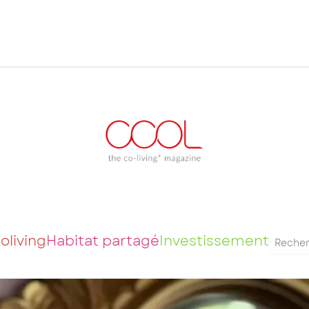
oliving
Habitat partagé
Investissement