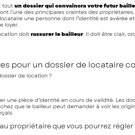
t tout
un dossier qui convaincra votre futur baill
nt l’une des principales craintes des propriétaires. 
ocataire une personne dont l’identité est avérée et
e loyer.
ocation doit
rassurer le bailleur
. Il doit être clair, 
es pour un dossier de locataire c
ossier de location ?
er une pièce d’identité en cours de validité. Les d
ez que le bailleur peut demander à voir les origina
nçais.
u propriétaire que vous pourrez régler