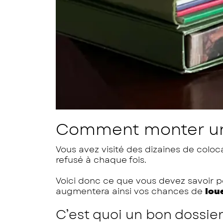
Comment monter un 
Vous avez visité des dizaines de colocat
refusé à chaque fois.
Voici donc ce que vous devez savoir pou
augmentera ainsi vos chances de
lou
C’est quoi un bon dossier