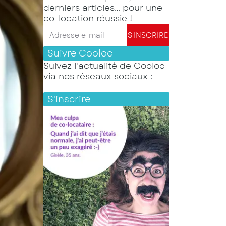
derniers articles… pour une
co-location réussie !
Adresse e-mail
S'INSCRIRE
Suivre Cooloc
Suivez l'actualité de Cooloc
via nos réseaux sociaux :
S'inscrire