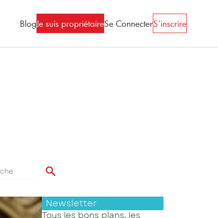
Blog
Je suis propriétaire
Se Connecter
S'inscrire
Newsletter
Tous les bons plans, les