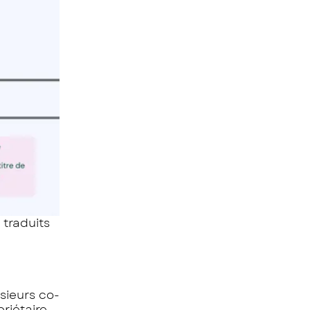
 traduits
sieurs co-
riétaire,