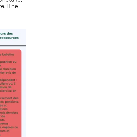
. Il ne