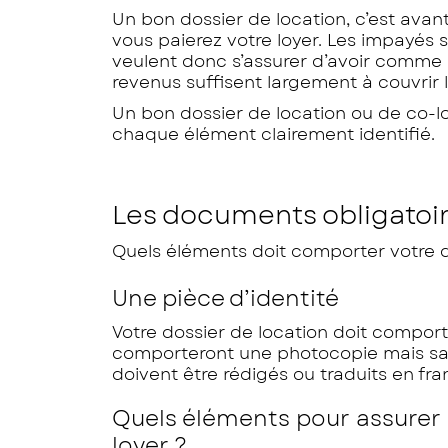
Un bon dossier de location, c’est avan
vous paierez votre loyer. Les impayés so
veulent donc s’assurer d’avoir comme l
revenus suffisent largement à couvrir l
Un bon dossier de location ou de co-l
chaque élément clairement identifié.
Les documents obligatoir
Quels éléments doit comporter votre d
Une pièce d’identité
Votre dossier de location doit comport
comporteront une photocopie mais sach
doivent être rédigés ou traduits en fra
Quels éléments pour assurer a
loyer ?