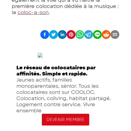
également la ville qui a vu naître la
première colocation dédiée à la musique :
la
coloc-a-son
.
Le réseau de colocataires par
affinités. Simple et rapide.
Jeunes actifs, familles
monoparentales, sénior. Tous les
colocataires sont sur COOLOC.
Colocation, coliving, habitat partagé.
Logement contre service. Vivre
ensemble
DEVENIR MEMBRE