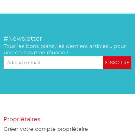
#Newsletter
Tous les bons plans, les derniers articles... pour
une co-location réussie !
Adresse e-mail
S'INSCRIRE
Propriétaires
Créer votre compte propriétaire