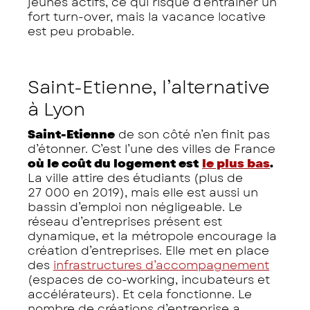
jeunes actifs, ce qui risque d’entraîner un
fort turn-over, mais la vacance locative
est peu probable.
Saint-Etienne, l’alternative
à Lyon
Saint-Etienne
de son côté n’en finit pas
d’étonner. C’est l’une des villes de France
où le coût du logement est
le plus bas
.
La ville attire des étudiants (plus de
27 000 en 2019), mais elle est aussi un
bassin d’emploi non négligeable. Le
réseau d’entreprises présent est
dynamique, et la métropole encourage la
création d’entreprises. Elle met en place
des
infrastructures d’accompagnement
(espaces de co-working, incubateurs et
accélérateurs). Et cela fonctionne. Le
nombre de créations d’entreprise a