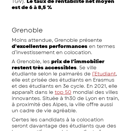
TGV).
Le taux de rentabilité net moyen
est de 6 à 8,5 %
Grenoble
Moins attendue, Grenoble présente
d’excellentes performances
en termes
d’investissement en colocation.
A Grenoble, les
prix de l’immobilier
restent très accessibles
. 5e ville
étudiante selon le palmarès de
l’Etudiant
,
elle est prisée des étudiants en Erasmus
et des étudiants en 3e cycle. En 2021, elle
apparaît dans le
top 50
mondial des villes
innovantes. Située à 1h30 de Lyon en train,
à proximité des Alpes, la ville offre aussi
un cadre de vie agréable.
Certes les candidats à la colocation
seront davantage des étudiants que des