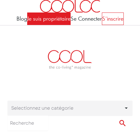
Blog
Je suis propriétaire
Se Connecter
S'inscrire
Selectionnez une catégorie
Selectionnez une cat