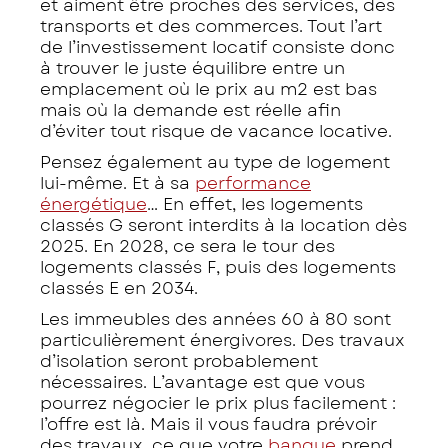
et aiment être proches des services, des
transports et des commerces. Tout l’art
de l’investissement locatif consiste donc
à trouver le juste équilibre entre un
emplacement où le prix au m2 est bas
mais où la demande est réelle afin
d’éviter tout risque de vacance locative.
Pensez également au type de logement
lui-même. Et à sa
performance
énergétique
… En effet, les logements
classés G seront interdits à la location dès
2025. En 2028, ce sera le tour des
logements classés F, puis des logements
classés E en 2034.
Les immeubles des années 60 à 80 sont
particulièrement énergivores. Des travaux
d’isolation seront probablement
nécessaires. L’avantage est que vous
pourrez négocier le prix plus facilement :
l’offre est là. Mais il vous faudra prévoir
des travaux, ce que votre
banque
prend