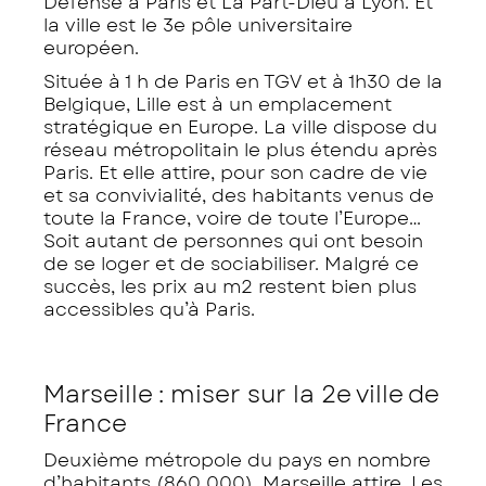
Défense à Paris et La Part-Dieu à Lyon. Et
la ville est le 3e pôle universitaire
européen.
Située à 1 h de Paris en TGV et à 1h30 de la
Belgique, Lille est à un emplacement
stratégique en Europe. La ville dispose du
réseau métropolitain le plus étendu après
Paris. Et elle attire, pour son cadre de vie
et sa convivialité, des habitants venus de
toute la France, voire de toute l’Europe…
Soit autant de personnes qui ont besoin
de se loger et de sociabiliser. Malgré ce
succès, les prix au m2 restent bien plus
accessibles qu’à Paris.
Marseille : miser sur la 2e ville de
France
Deuxième métropole du pays en nombre
d’habitants (860 000), Marseille attire. Les