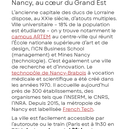
Nancy, au cœur du Grand Est
L’ancienne capitale des ducs de Lorraine
dispose, au XXIe siècle, d’atouts multiples.
Ville universitaire – 18% de la population
est étudiante – on y trouve notamment le
campus ARTEM
au centre-ville qui réunit
l’École nationale supérieure d’art et de
design, l’ICN Business School
(management) et Mines Nancy
(technologie). C’est également une ville
de recherche et d’innovation. Le
technopôle de Nancy-Brabois
à vocation
médicale et scientifique a été créé dans
les années 1970. Il accueille aujourd’hui
près de 300 établissements, des
organismes tels que l’INSERM, le CNRS,
l’INRA. Depuis 2015, la métropole de
Nancy est labellisée
French Tech
.
La ville est facilement accessible par
l’autoroute ou le train (Paris est à 1h30 en