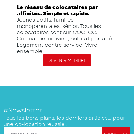
Le réseau de colocataires par
affinités. Simple et rapide.
Jeunes actifs, familles
monoparentales, sénior. Tous les
colocataires sont sur COOLOC.
Colocation, coliving, habitat partagé.
Logement contre service. Vivre
ensemble
DEVENIR MEMBRE
#Newsletter
Tous les bons plans, les derniers articles... pour
une co-location réussie !