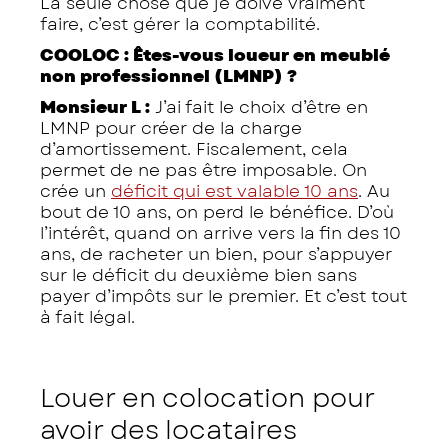
La seule chose que je doive vraiment
faire, c’est gérer la comptabilité.
COOLOC : Êtes-vous loueur en meublé
non professionnel (LMNP) ?
Monsieur L :
J’ai fait le choix d’être en
LMNP pour créer de la charge
d’amortissement. Fiscalement, cela
permet de ne pas être imposable. On
crée un
déficit qui est valable 10 ans
. Au
bout de 10 ans, on perd le bénéfice. D’où
l’intérêt, quand on arrive vers la fin des 10
ans, de racheter un bien, pour s’appuyer
sur le déficit du deuxième bien sans
payer d’impôts sur le premier. Et c’est tout
à fait légal.
Louer en colocation pour
avoir des locataires