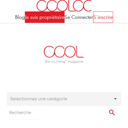
Blog
Je suis propriétaire
Se Connecter
S'inscrire
Selectionnez une catégorie
Selectionnez une cat