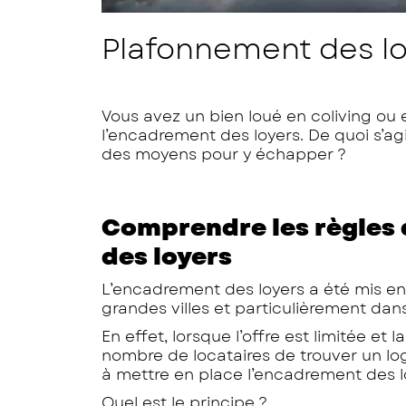
Plafonnement des loye
Vous avez un bien loué en coliving ou
l’encadrement des loyers. De quoi s’agi
des moyens pour y échapper ?
Comprendre les règles 
des loyers
L’encadrement des loyers a été mis e
grandes villes et particulièrement dan
En effet, lorsque l’offre est limitée e
nombre de locataires de trouver un log
à mettre en place l’encadrement des lo
Quel est le principe ?