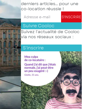
derniers articles… pour une
co-location réussie !
Adresse e-mail
S'INSCRIRE
Suivre Cooloc
Suivez l'actualité de Cooloc
via nos réseaux sociaux :
S'inscrire