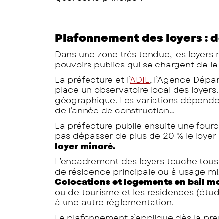
Plafonnement des loyers : d
Dans une zone très tendue, les loyers 
pouvoirs publics qui se chargent de le 
La préfecture et l’
ADIL
, l’Agence Dépa
place un observatoire local des loyers
géographique. Les variations dépenden
de l’année de construction…
La préfecture publie ensuite une fourch
pas dépasser de plus de 20 % le loyer
loyer minoré.
L’encadrement des loyers touche tous 
de résidence principale ou à usage mix
Colocations et logements en bail m
ou de tourisme et les résidences (étud
à une autre réglementation.
Le plafonnement s’applique dès la pr