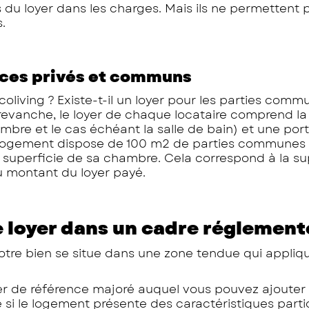
s du loyer dans les charges. Mais ils ne permettent 
.
paces privés et communs
living ? Existe-t-il un loyer pour les parties comm
 revanche, le loyer de chaque locataire comprend la
mbre et le cas échéant la salle de bain) et une por
 logement dispose de 100 m2 de parties communes et
 la superficie de sa chambre. Cela correspond à la su
u montant du loyer payé.
loyer dans un cadre réglement
otre bien se situe dans une zone tendue qui appliqu
loyer de référence majoré auquel vous pouvez ajouter
si le logement présente des caractéristiques parti