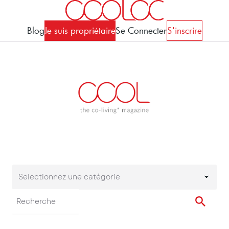
Blog
Je suis propriétaire
Se Connecter
S'inscrire
Selectionnez une catégorie
Selectionnez une cat