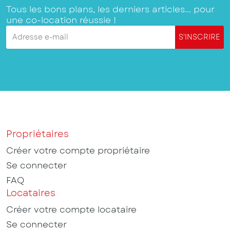
Tous les bons plans, les derniers articles... pour
une co-location réussie !
Adresse e-mail
S'INSCRIRE
Propriétaires
Créer votre compte propriétaire
Se connecter
FAQ
Locataires
Créer votre compte locataire
Se connecter