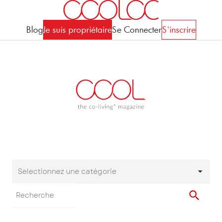
Blog
Je suis propriétaire
Se Connecter
S'inscrire
Selectionnez une catégorie
Selectionnez une cat