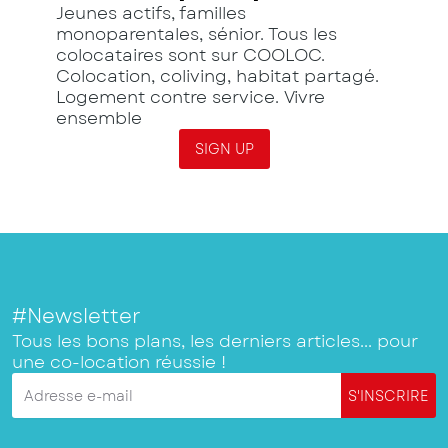
Jeunes actifs, familles
monoparentales, sénior. Tous les
colocataires sont sur COOLOC.
Colocation, coliving, habitat partagé.
Logement contre service. Vivre
ensemble
SIGN UP
#Newsletter
Tous les bons plans, les derniers articles... pour
une co-location réussie !
Adresse e-mail
S'INSCRIRE