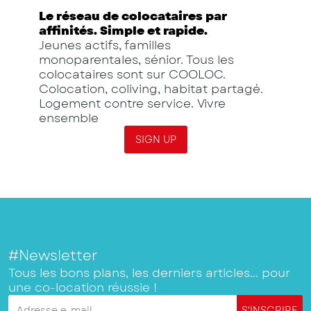
Le réseau de colocataires par
affinités. Simple et rapide.
Jeunes actifs, familles
monoparentales, sénior. Tous les
colocataires sont sur COOLOC.
Colocation, coliving, habitat partagé.
Logement contre service. Vivre
ensemble
SIGN UP
#Newsletter
Tous les bons plans, les derniers articles... pour
une co-location réussie !
Adresse e-mail
S'INSCRIRE