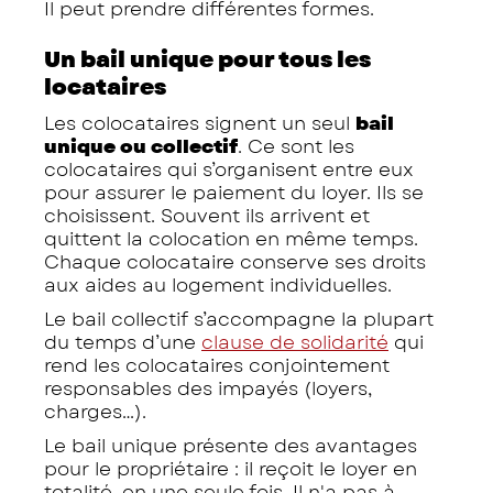
Il peut prendre différentes formes.
Un bail unique pour tous les
locataires
Les colocataires signent un seul
bail
unique ou collectif
. Ce sont les
colocataires qui s’organisent entre eux
pour assurer le paiement du loyer. Ils se
choisissent. Souvent ils arrivent et
quittent la colocation en même temps.
Chaque colocataire conserve ses droits
aux aides au logement individuelles.
Le bail collectif s’accompagne la plupart
du temps d’une
clause de solidarité
qui
rend les colocataires conjointement
responsables des impayés (loyers,
charges…).
Le bail unique présente des avantages
pour le propriétaire : il reçoit le loyer en
totalité, en une seule fois. Il n'a pas à