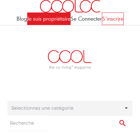
Blog
Je suis propriétaire
Se Connecter
S'inscrire
Selectionnez une catégorie
Selectionnez une cat