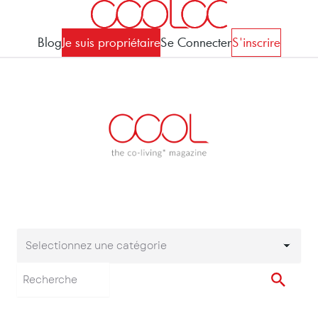
Blog
Je suis propriétaire
Se Connecter
S'inscrire
Selectionnez une catégorie
Selectionnez une cat