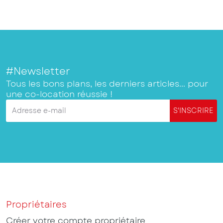
#Newsletter
Tous les bons plans, les derniers articles... pour
une co-location réussie !
Adresse e-mail
S'INSCRIRE
Propriétaires
Créer votre compte propriétaire