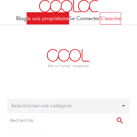
Blog
Je suis propriétaire
Se Connecter
S'inscrire
Selectionnez une catégorie
Selectionnez une cat