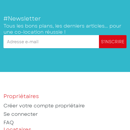
#Newsletter
Tous les bons plans, les derniers articles... pour
une co-location réussie !
Adresse e-mail
S'INSCRIRE
Propriétaires
Créer votre compte propriétaire
Se connecter
FAQ
Locataires