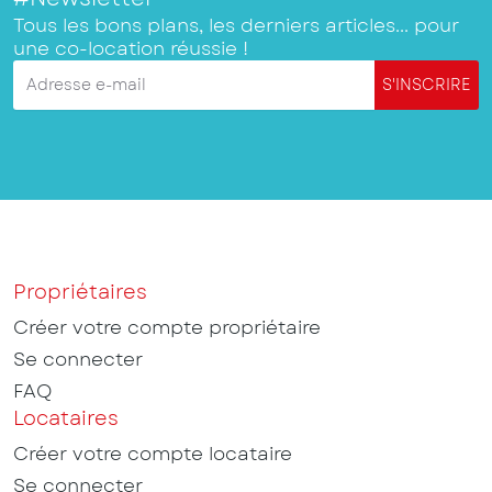
Tous les bons plans, les derniers articles... pour
une co-location réussie !
Adresse e-mail
S'INSCRIRE
Propriétaires
Créer votre compte propriétaire
Se connecter
FAQ
Locataires
Créer votre compte locataire
Se connecter