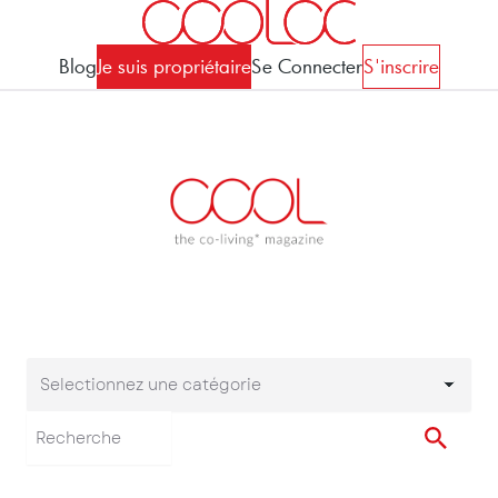
Blog
Je suis propriétaire
Se Connecter
S'inscrire
Selectionnez une catégorie
Selectionnez une cat