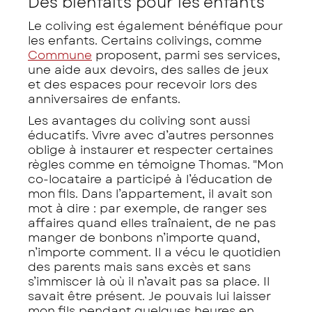
Des bienfaits pour les enfants
Le coliving est également bénéfique pour
les enfants. Certains colivings, comme
Commune
proposent, parmi ses services,
une aide aux devoirs, des salles de jeux
et des espaces pour recevoir lors des
anniversaires de enfants.
Les avantages du coliving sont aussi
éducatifs. Vivre avec d’autres personnes
oblige à instaurer et respecter certaines
règles comme en témoigne Thomas. "Mon
co-locataire a participé à l’éducation de
mon fils. Dans l’appartement, il avait son
mot à dire : par exemple, de ranger ses
affaires quand elles traînaient, de ne pas
manger de bonbons n’importe quand,
n’importe comment. Il a vécu le quotidien
des parents mais sans excès et sans
s’immiscer là où il n’avait pas sa place. Il
savait être présent. Je pouvais lui laisser
mon fils pendant quelques heures en