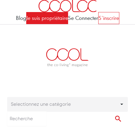
Blog
Je suis propriétaire
Se Connecter
S'inscrire
Selectionnez une catégorie
Selectionnez une cat