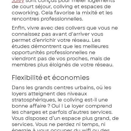
Joivy
sont conçus pour mêler logements
de court séjour, coliving et espaces de
coworking. Cela favorise la mixité et les
rencontres professionnelles.
Enfin, vivre avec des colivers que vous ne
connaissez pas avant d'arriver vous
permet d’enrichir votre réseau. Les
études démontrent que les meilleures
opportunités professionnelles ne
viendront pas de vos proches, mais de
membres plus éloignés de votre réseau.
Flexibilité et économies
Dans les grands centres urbains, où les
loyers atteignent des niveaux
stratosphériques, le coliving est-il une
bonne affaire ? Oui ! Le loyer comprend
les charges et parfois d’autres services.
Vous disposez d’un espace plus grand, de
services. Vous ne perdez ni temps, ni
énergie à vous occuper du wifi ou des